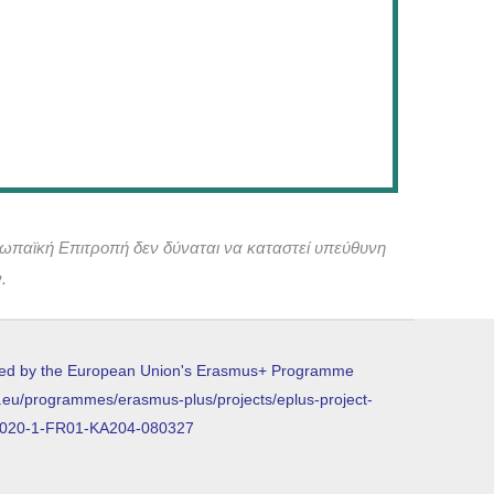
ρωπαϊκή Επιτροπή δεν δύναται να καταστεί υπεύθυνη
.
a.eu/programmes/erasmus-plus/projects/eplus-project-
t/2020-1-FR01-KA204-080327