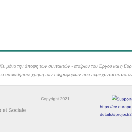
ρίζει μόνο την άποψη των συντακτών - εταίρων του Έργου και η Ευ
για οποιαδήποτε χρήση των πληροφοριών που περιέχονται σε αυτόν
Copyright 2021
https://ec.europ
e et Sociale
details/#projec